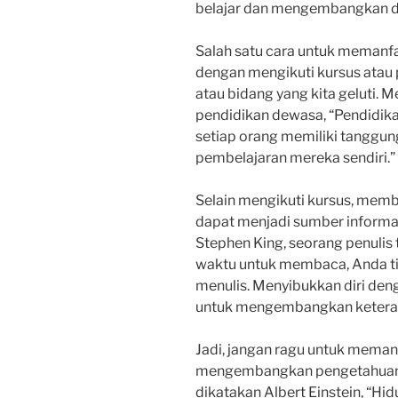
belajar dan mengembangkan di
Salah satu cara untuk memanf
dengan mengikuti kursus atau 
atau bidang yang kita geluti. 
pendidikan dewasa, “Pendidika
setiap orang memiliki tanggu
pembelajaran mereka sendiri.”
Selain mengikuti kursus, membac
dapat menjadi sumber informa
Stephen King, seorang penulis t
waktu untuk membaca, Anda tid
menulis. Menyibukkan diri den
untuk mengembangkan keteram
Jadi, jangan ragu untuk mema
mengembangkan pengetahuan d
dikatakan Albert Einstein, “Hi