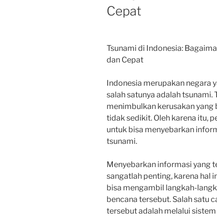
Cepat
Tsunami di Indonesia: Bagaim
dan Cepat
Indonesia merupakan negara y
salah satunya adalah tsunami. 
menimbulkan kerusakan yang b
tidak sedikit. Oleh karena itu
untuk bisa menyebarkan informa
tsunami.
Menyebarkan informasi yang te
sangatlah penting, karena hal
bisa mengambil langkah-lang
bencana tersebut. Salah satu 
tersebut adalah melalui sistem