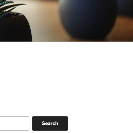
Search