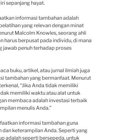
ri sepanjang hayat.
aatkan informasi tambahan adalah
pelatihan yang relevan dengan minat
Menurut Malcolm Knowles, seorang ahli
n harus berpusat pada individu, di mana
ng jawab penuh terhadap proses
a buku, artikel, atau jurnal ilmiah juga
si tambahan yang bermanfaat. Menurut
erkenal, “Jika Anda tidak memiliki
ak memiliki waktu atau alat untuk
gan membaca adalah investasi terbaik
pilan menulis Anda.”
nfaatkan informasi tambahan guna
an keterampilan Anda. Seperti yang
dup adalah seperti bersepeda, untuk