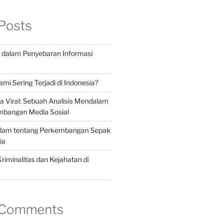
Posts
if dalam Penyebaran Informasi
i Sering Terjadi di Indonesia?
a Viral: Sebuah Analisis Mendalam
mbangan Media Sosial
alam tentang Perkembangan Sepak
ia
 Kriminalitas dan Kejahatan di
 Comments