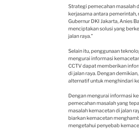
Strategi pemecahan masalah di 
kerjasama antara pemerintah, 
Gubernur DKI Jakarta, Anies B
menciptakan solusi yang berk
jalan raya.”
Selain itu, penggunaan tekno
mengurai informasi kemacetan. 
CCTV dapat memberikan informas
di jalan raya. Dengan demikian
alternatif untuk menghindari 
Dengan mengurai informasi k
pemecahan masalah yang tepat
masalah kemacetan di jalan raya
biarkan kemacetan menghambat
mengetahui penyebab kemaceta