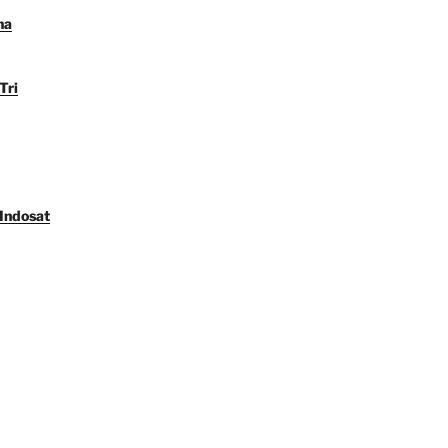
na
Tri
 Indosat