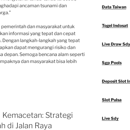
enghadapi ancaman tsunami dan
Data Taiwan
rga.”
Togel Indosat
i pemerintah dan masyarakat untuk
an informasi yang tepat dan cepat
. Dengan langkah-langkah yang tepat
Live Draw Sd
rapkan dapat mengurangi risiko dan
asa depan. Semoga bencana alam seperti
ampaknya dan masyarakat bisa lebih
Sgp Pools
Deposit Slot I
Slot Pulsa
 Kemacetan: Strategi
Live Sdy
 di Jalan Raya