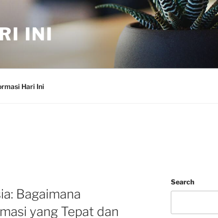
I INI
ormasi Hari Ini
Search
ia: Bagaimana
masi yang Tepat dan