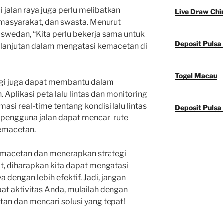
jalan raya juga perlu melibatkan
Live Draw Chi
masyarakat, dan swasta. Menurut
aswedan, “Kita perlu bekerja sama untuk
Deposit Pulsa 
elanjutan dalam mengatasi kemacetan di
Togel Macau
logi juga dapat membantu dalam
Aplikasi peta lalu lintas dan monitoring
i real-time tentang kondisi lalu lintas
Deposit Pulsa
, pengguna jalan dapat mencari rute
kemacetan.
emacetan dan menerapkan strategi
, diharapkan kita dapat mengatasi
 dengan lebih efektif. Jadi, jangan
 aktivitas Anda, mulailah dengan
n dan mencari solusi yang tepat!