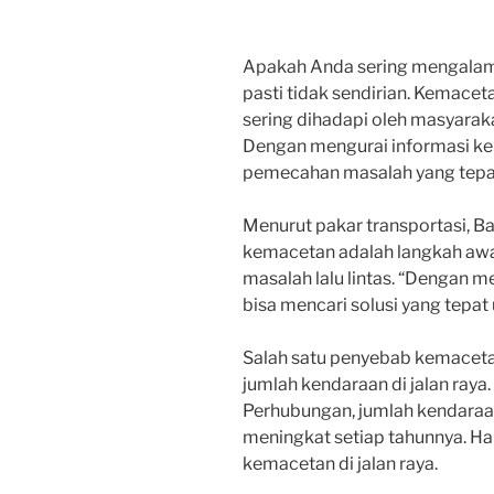
Apakah Anda sering mengalami 
pasti tidak sendirian. Kemacet
sering dihadapi oleh masyarak
Dengan mengurai informasi ke
pemecahan masalah yang tepa
Menurut pakar transportasi, 
kemacetan adalah langkah awa
masalah lalu lintas. “Dengan 
bisa mencari solusi yang tepa
Salah satu penyebab kemacetan
jumlah kendaraan di jalan raya
Perhubungan, jumlah kendaraan
meningkat setiap tahunnya. Ha
kemacetan di jalan raya.