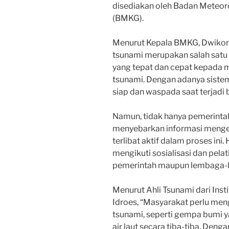
disediakan oleh Badan Meteoro
(BMKG).
Menurut Kepala BMKG, Dwikorit
tsunami merupakan salah satu
yang tepat dan cepat kepada 
tsunami. Dengan adanya sistem 
siap dan waspada saat terjadi
Namun, tidak hanya pemerinta
menyebarkan informasi mengen
terlibat aktif dalam proses ini.
mengikuti sosialisasi dan pela
pemerintah maupun lembaga-l
Menurut Ahli Tsunami dari Insti
Idroes, “Masyarakat perlu men
tsunami, seperti gempa bumi ya
air laut secara tiba-tiba. Den