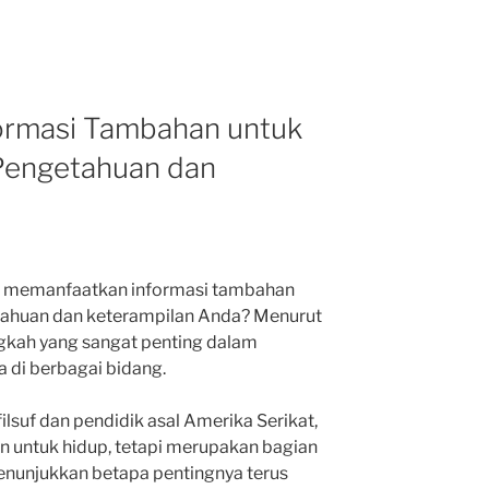
ormasi Tambahan untuk
engetahuan dan
uk memanfaatkan informasi tambahan
huan dan keterampilan Anda? Menurut
angkah yang sangat penting dalam
di berbagai bidang.
lsuf dan pendidik asal Amerika Serikat,
n untuk hidup, tetapi merupakan bagian
i menunjukkan betapa pentingnya terus