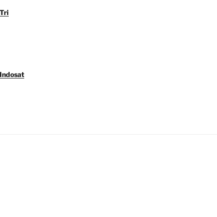
Tri
 Indosat