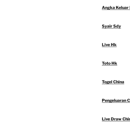
Angka Keluar
Syair Sdy
Live Hk
Toto Hk
Togel China
Pengeluaran C
Live Draw Chi