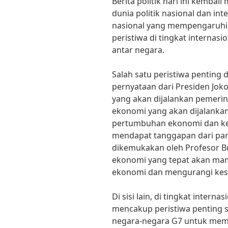
Berita politik hari ini kembal
dunia politik nasional dan inte
nasional yang mempengaruhi 
peristiwa di tingkat interna
antar negara.
Salah satu peristiwa penting d
pernyataan dari Presiden Jok
yang akan dijalankan pemerin
ekonomi yang akan dijalank
pertumbuhan ekonomi dan kes
mendapat tanggapan dari para
dikemukakan oleh Profesor Bu
ekonomi yang tepat akan m
ekonomi dan mengurangi kese
Di sisi lain, di tingkat internasi
mencakup peristiwa penting 
negara-negara G7 untuk memba