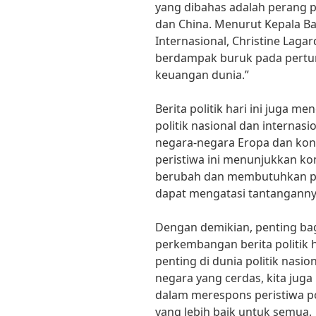
yang dibahas adalah perang 
dan China. Menurut Kepala 
Internasional, Christine Laga
berdampak buruk pada pertum
keuangan dunia.”
Berita politik hari ini juga m
politik nasional dan internasi
negara-negara Eropa dan konf
peristiwa ini menunjukkan kom
berubah dan membutuhkan 
dapat mengatasi tantanganny
Dengan demikian, penting bag
perkembangan berita politik 
penting di dunia politik nasio
negara yang cerdas, kita juga
dalam merespons peristiwa pol
yang lebih baik untuk semua.