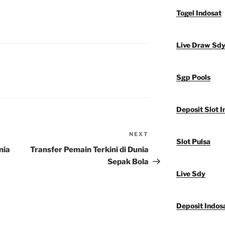
Togel Indosat
Live Draw Sd
Sgp Pools
Deposit Slot I
NEXT
Next
Slot Pulsa
Post
nia
Transfer Pemain Terkini di Dunia
Sepak Bola
Live Sdy
Deposit Indos