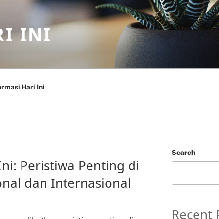
I INI
ormasi Hari Ini
Search
Ini: Peristiwa Penting di
onal dan Internasional
Recent 