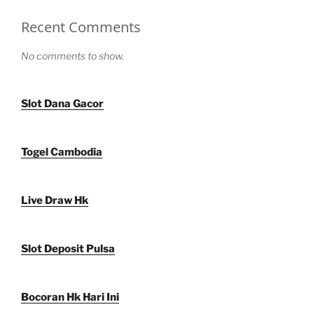
Recent Comments
No comments to show.
Slot Dana Gacor
Togel Cambodia
Live Draw Hk
Slot Deposit Pulsa
Bocoran Hk Hari Ini