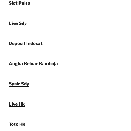
Slot Pulsa
Live Sdy
Deposit Indosat
Angka Keluar Kamboja
Syair Sdy
Live Hk
Toto Hk