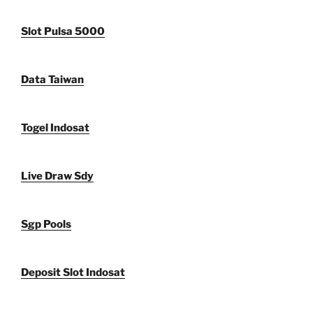
Slot Pulsa 5000
Data Taiwan
Togel Indosat
Live Draw Sdy
Sgp Pools
Deposit Slot Indosat