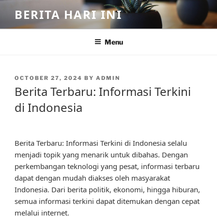
Skip
BERITA HARI INI
to
content
Menu
POSTED
OCTOBER 27, 2024
BY
ADMIN
ON
Berita Terbaru: Informasi Terkini
di Indonesia
Berita Terbaru: Informasi Terkini di Indonesia selalu
menjadi topik yang menarik untuk dibahas. Dengan
perkembangan teknologi yang pesat, informasi terbaru
dapat dengan mudah diakses oleh masyarakat
Indonesia. Dari berita politik, ekonomi, hingga hiburan,
semua informasi terkini dapat ditemukan dengan cepat
melalui internet.