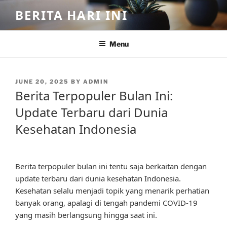
Skip
BERITA HARI INI
to
content
Menu
POSTED
JUNE 20, 2025
BY
ADMIN
ON
Berita Terpopuler Bulan Ini:
Update Terbaru dari Dunia
Kesehatan Indonesia
Berita terpopuler bulan ini tentu saja berkaitan dengan
update terbaru dari dunia kesehatan Indonesia.
Kesehatan selalu menjadi topik yang menarik perhatian
banyak orang, apalagi di tengah pandemi COVID-19
yang masih berlangsung hingga saat ini.