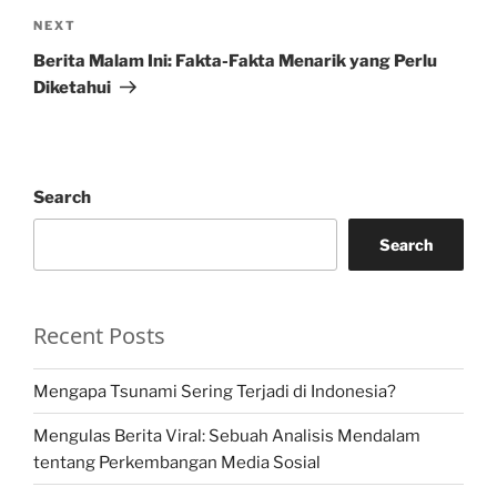
Next
NEXT
Post
Berita Malam Ini: Fakta-Fakta Menarik yang Perlu
Diketahui
Search
Search
Recent Posts
Mengapa Tsunami Sering Terjadi di Indonesia?
Mengulas Berita Viral: Sebuah Analisis Mendalam
tentang Perkembangan Media Sosial