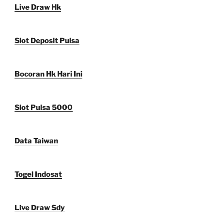
Live Draw Hk
Slot Deposit Pulsa
Bocoran Hk Hari Ini
Slot Pulsa 5000
Data Taiwan
Togel Indosat
Live Draw Sdy