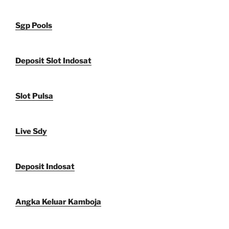
Sgp Pools
Deposit Slot Indosat
Slot Pulsa
Live Sdy
Deposit Indosat
Angka Keluar Kamboja