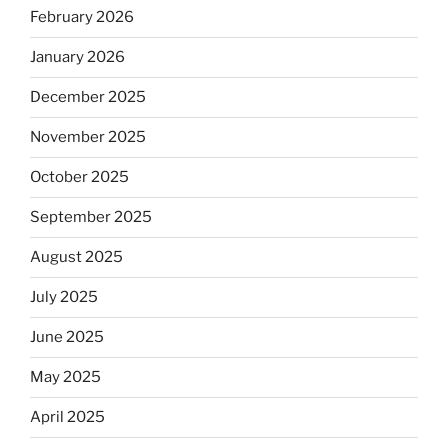
February 2026
January 2026
December 2025
November 2025
October 2025
September 2025
August 2025
July 2025
June 2025
May 2025
April 2025