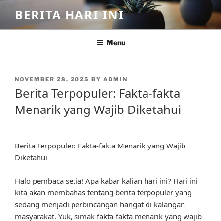
Skip
BERITA HARI INI
to
content
Menu
POSTED
NOVEMBER 28, 2025
BY
ADMIN
ON
Berita Terpopuler: Fakta-fakta
Menarik yang Wajib Diketahui
Berita Terpopuler: Fakta-fakta Menarik yang Wajib
Diketahui
Halo pembaca setia! Apa kabar kalian hari ini? Hari ini
kita akan membahas tentang berita terpopuler yang
sedang menjadi perbincangan hangat di kalangan
masyarakat. Yuk, simak fakta-fakta menarik yang wajib