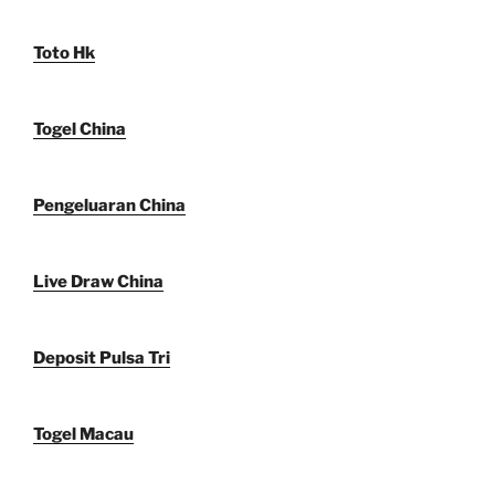
Toto Hk
Togel China
Pengeluaran China
Live Draw China
Deposit Pulsa Tri
Togel Macau