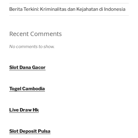
Berita Terkini: Kriminalitas dan Kejahatan di Indonesia
Recent Comments
No comments to show.
Slot Dana Gacor
Togel Cambodia
Live Draw Hk
Slot Deposit Pulsa