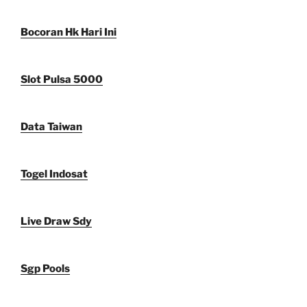
Bocoran Hk Hari Ini
Slot Pulsa 5000
Data Taiwan
Togel Indosat
Live Draw Sdy
Sgp Pools