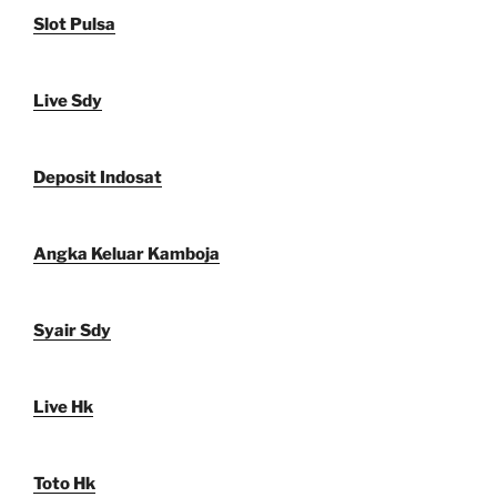
Slot Pulsa
Live Sdy
Deposit Indosat
Angka Keluar Kamboja
Syair Sdy
Live Hk
Toto Hk