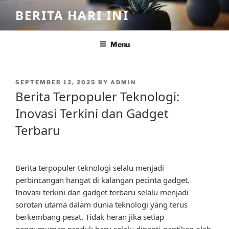
Skip
BERITA HARI INI
to
content
Menu
POSTED
SEPTEMBER 12, 2025
BY
ADMIN
ON
Berita Terpopuler Teknologi:
Inovasi Terkini dan Gadget
Terbaru
Berita terpopuler teknologi selalu menjadi
perbincangan hangat di kalangan pecinta gadget.
Inovasi terkini dan gadget terbaru selalu menjadi
sorotan utama dalam dunia teknologi yang terus
berkembang pesat. Tidak heran jika setiap