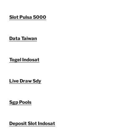
Slot Pulsa 5000
Data Taiwan
Togel Indosat
Live Draw Sdy
Sgp Pools
Deposit Slot Indosat