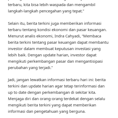
terbaru, kita bisa lebih waspada dan mengambil
langkah-langkah pencegahan yang tepat.”
Selain itu, berita terkini juga memberikan informasi
terbaru tentang kondisi ekonomi dan pasar keuangan.
Menurut analis ekonomi, Indra Cahyadi, “Membaca
berita terkini tentang pasar keuangan dapat membantu
investor dalam membuat keputusan investasi yang
lebih baik. Dengan update harian, investor dapat
mengikuti perkembangan pasar dan mengantisipasi
perubahan yang terjadi.”
Jadi, jangan lewatkan informasi terbaru hari ini: berita
terkini dan update harian agar tetap terinformasi dan
up to date dengan perkembangan di sekitar kita.
Menjaga diri dan orang-orang terdekat dengan selalu
mengikuti berita terkini yang dapat memberikan
informasi dan pengetahuan yang berguna.