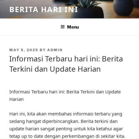
Skip
BERITA HARI INI
to
content
Menu
POSTED
MAY 5, 2025
BY
ADMIN
ON
Informasi Terbaru hari ini: Berita
Terkini dan Update Harian
Informasi Terbaru hari ini: Berita Terkini dan Update
Harian
Hari ini, kita akan membahas informasi terbaru yang
sedang hangat diperbincangkan. Berita terkini dan
update harian sangat penting untuk kita ketahui agar
tetap up to date dengan perkembangan di sekitar kita.