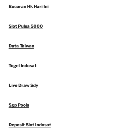
Bocoran Hk Hari Ini
Slot Pulsa 5000
Data Taiwan
Togel Indosat
Live Draw Sdy
Sgp Pools
Deposit Slot Indosat