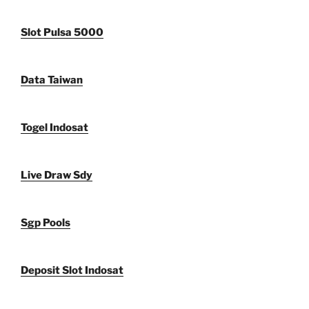
Slot Pulsa 5000
Data Taiwan
Togel Indosat
Live Draw Sdy
Sgp Pools
Deposit Slot Indosat