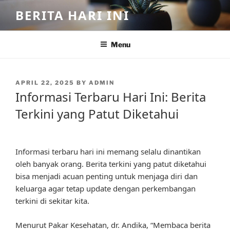
Skip
BERITA HARI INI
to
content
Menu
POSTED
APRIL 22, 2025
BY
ADMIN
ON
Informasi Terbaru Hari Ini: Berita
Terkini yang Patut Diketahui
Informasi terbaru hari ini memang selalu dinantikan
oleh banyak orang. Berita terkini yang patut diketahui
bisa menjadi acuan penting untuk menjaga diri dan
keluarga agar tetap update dengan perkembangan
terkini di sekitar kita.
Menurut Pakar Kesehatan, dr. Andika, “Membaca berita