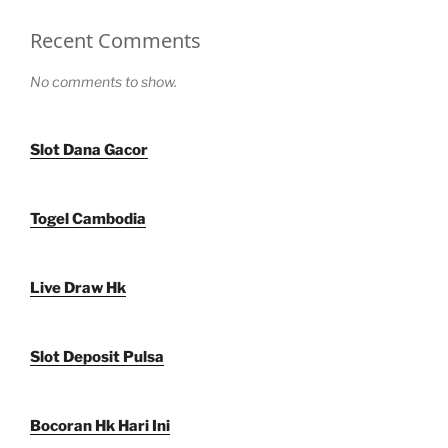
Recent Comments
No comments to show.
Slot Dana Gacor
Togel Cambodia
Live Draw Hk
Slot Deposit Pulsa
Bocoran Hk Hari Ini