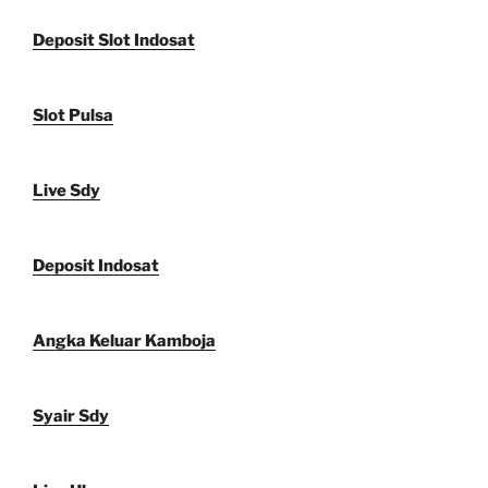
Deposit Slot Indosat
Slot Pulsa
Live Sdy
Deposit Indosat
Angka Keluar Kamboja
Syair Sdy