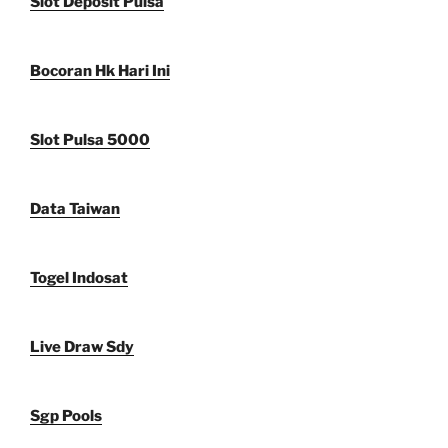
Slot Deposit Pulsa
Bocoran Hk Hari Ini
Slot Pulsa 5000
Data Taiwan
Togel Indosat
Live Draw Sdy
Sgp Pools