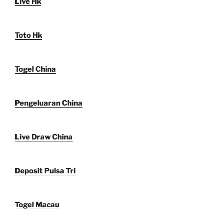
Live Hk
Toto Hk
Togel China
Pengeluaran China
Live Draw China
Deposit Pulsa Tri
Togel Macau