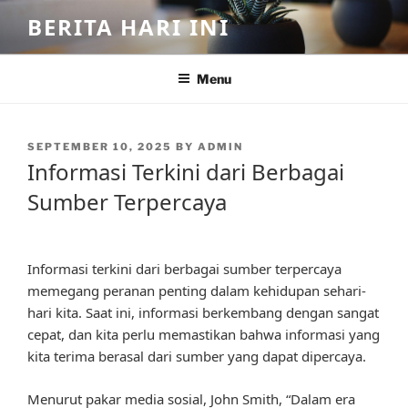
Skip
BERITA HARI INI
to
content
Menu
POSTED
SEPTEMBER 10, 2025
BY
ADMIN
ON
Informasi Terkini dari Berbagai
Sumber Terpercaya
Informasi terkini dari berbagai sumber terpercaya
memegang peranan penting dalam kehidupan sehari-
hari kita. Saat ini, informasi berkembang dengan sangat
cepat, dan kita perlu memastikan bahwa informasi yang
kita terima berasal dari sumber yang dapat dipercaya.
Menurut pakar media sosial, John Smith, “Dalam era