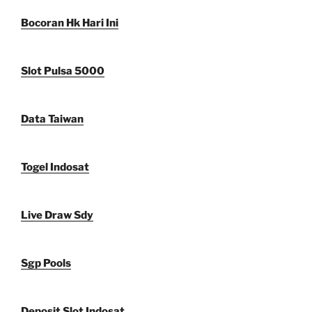
Bocoran Hk Hari Ini
Slot Pulsa 5000
Data Taiwan
Togel Indosat
Live Draw Sdy
Sgp Pools
Deposit Slot Indosat