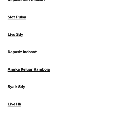
Slot Pulsa
Live Sdy
Deposit Indosat
Angka Keluar Kamboja
Syair Sdy
Live Hk