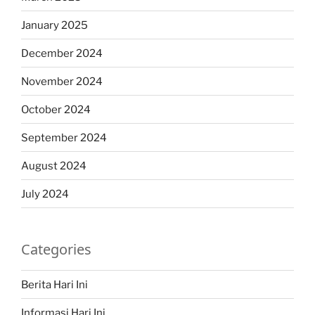
January 2025
December 2024
November 2024
October 2024
September 2024
August 2024
July 2024
Categories
Berita Hari Ini
Informasi Hari Ini