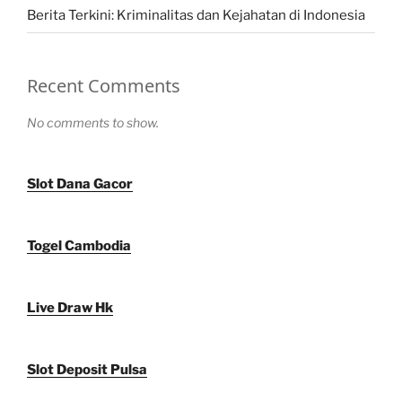
Berita Terkini: Kriminalitas dan Kejahatan di Indonesia
Recent Comments
No comments to show.
Slot Dana Gacor
Togel Cambodia
Live Draw Hk
Slot Deposit Pulsa