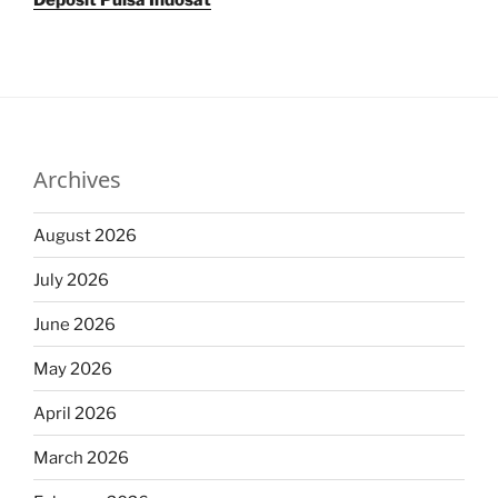
Deposit Pulsa Indosat
Archives
August 2026
July 2026
June 2026
May 2026
April 2026
March 2026