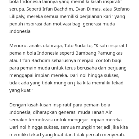
bola Indonesia lainnya yang memiliki kisah inspiratif
serupa. Seperti Irfan Bachdim, Evan Dimas, atau Stefano
Lilipaly, mereka semua memiliki perjalanan karir yang
penuh inspirasi dan motivasi bagi generasi muda
Indonesia.
Menurut analis olahraga, Toto Sudarto, “Kisah inspiratif
pemain bola Indonesia seperti Bambang Pamungkas
atau Irfan Bachdim seharusnya menjadi contoh bagi
para pemain muda untuk terus berusaha dan berjuang
menggapai impian mereka. Dari nol hingga sukses,
tidak ada yang tidak mungkin jika kita memiliki tekad
yang kuat.”
Dengan kisah-kisah inspiratif para pemain bola
Indonesia, diharapkan generasi muda Tanah Air
semakin termotivasi untuk mengejar impian mereka.
Dari nol hingga sukses, semua mungkin terjadi jika kita
memiliki tekad yang kuat dan tidak pernah menyerah.