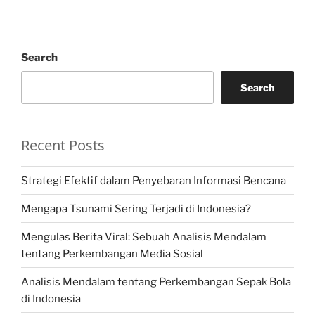
Search
Search
Recent Posts
Strategi Efektif dalam Penyebaran Informasi Bencana
Mengapa Tsunami Sering Terjadi di Indonesia?
Mengulas Berita Viral: Sebuah Analisis Mendalam
tentang Perkembangan Media Sosial
Analisis Mendalam tentang Perkembangan Sepak Bola
di Indonesia