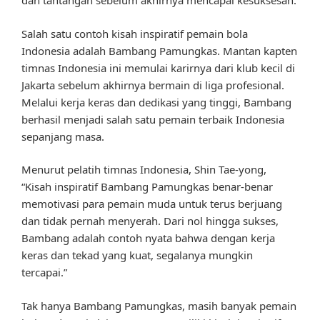
dan tantangan sebelum akhirnya mencapai kesuksesan.
Salah satu contoh kisah inspiratif pemain bola
Indonesia adalah Bambang Pamungkas. Mantan kapten
timnas Indonesia ini memulai karirnya dari klub kecil di
Jakarta sebelum akhirnya bermain di liga profesional.
Melalui kerja keras dan dedikasi yang tinggi, Bambang
berhasil menjadi salah satu pemain terbaik Indonesia
sepanjang masa.
Menurut pelatih timnas Indonesia, Shin Tae-yong,
“Kisah inspiratif Bambang Pamungkas benar-benar
memotivasi para pemain muda untuk terus berjuang
dan tidak pernah menyerah. Dari nol hingga sukses,
Bambang adalah contoh nyata bahwa dengan kerja
keras dan tekad yang kuat, segalanya mungkin
tercapai.”
Tak hanya Bambang Pamungkas, masih banyak pemain