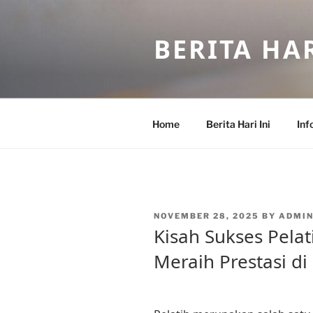
Skip
to
BERITA HAR
content
Home
Berita Hari Ini
Inf
POSTED
NOVEMBER 28, 2025
BY
ADMI
ON
Kisah Sukses Pela
Meraih Prestasi di