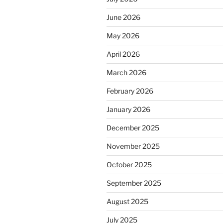
June 2026
May 2026
April 2026
March 2026
February 2026
January 2026
December 2025
November 2025
October 2025
September 2025
August 2025
July 2025