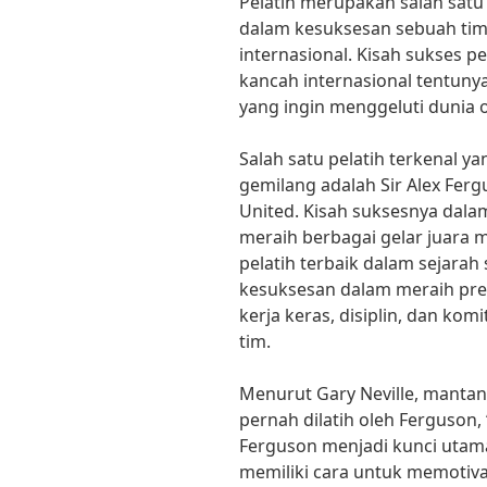
Pelatih merupakan salah satu
dalam kesuksesan sebuah tim 
internasional. Kisah sukses pe
kancah internasional tentunya
yang ingin menggeluti dunia 
Salah satu pelatih terkenal y
gemilang adalah Sir Alex Ferg
United. Kisah suksesnya dal
meraih berbagai gelar juara 
pelatih terbaik dalam sejarah
kesuksesan dalam meraih pres
kerja keras, disiplin, dan ko
tim.
Menurut Gary Neville, manta
pernah dilatih oleh Ferguson,
Ferguson menjadi kunci utama
memiliki cara untuk memotiv