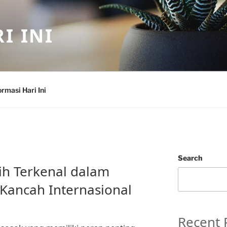
I INI
ormasi Hari Ini
N
Search
tih Terkenal dalam
 Kancah Internasional
Recent 