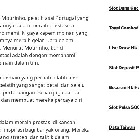
Slot Dana Gac
e Mourinho, pelatih asal Portugal yang
annya dalam meraih prestasi di
Togel Cambod
nho memiliki gaya kepemimpinan yang
nya meraih gelar juara dalam
i. Menurut Mourinho, kunci
Live Draw Hk
estasi adalah dengan memahami
pemain dalam tim.
Slot Deposit P
 pemain yang pernah dilatih oleh
latih yang sangat detail dan selalu
Bocoran Hk Har
p pertandingan. Beliau juga pandai
 dan membuat mereka percaya diri
Slot Pulsa 50
 dalam meraih prestasi di kancah
Data Taiwan
 inspirasi bagi banyak orang. Mereka
ang strategi dan taktik dalam