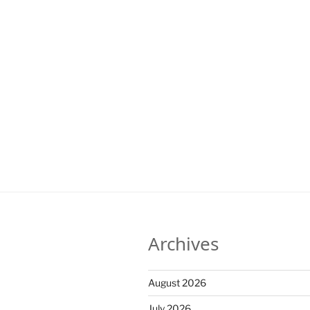
Archives
August 2026
July 2026