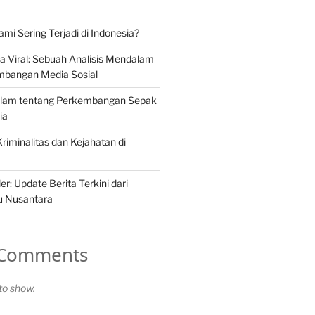
i Sering Terjadi di Indonesia?
a Viral: Sebuah Analisis Mendalam
mbangan Media Sosial
alam tentang Perkembangan Sepak
ia
 Kriminalitas dan Kejahatan di
er: Update Berita Terkini dari
u Nusantara
 Comments
o show.