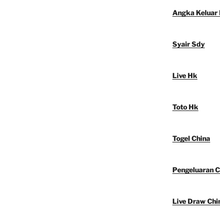
Angka Keluar
Syair Sdy
Live Hk
Toto Hk
Togel China
Pengeluaran C
Live Draw Chi