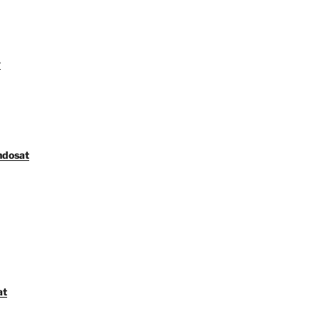
y
ndosat
at