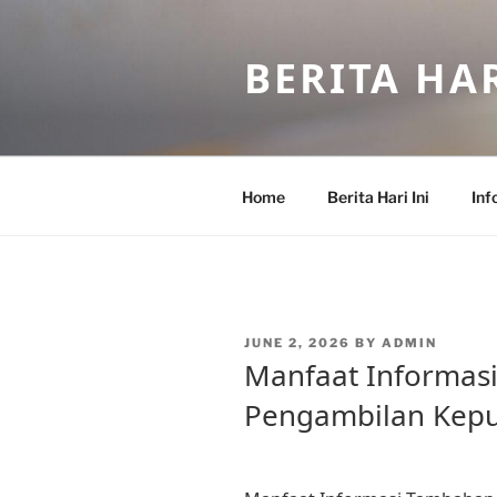
Skip
to
BERITA HAR
content
Home
Berita Hari Ini
Inf
POSTED
JUNE 2, 2026
BY
ADMIN
ON
Manfaat Informas
Pengambilan Kepu