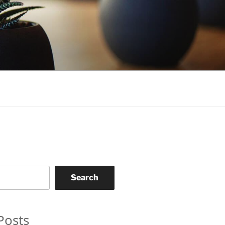
Search
Posts