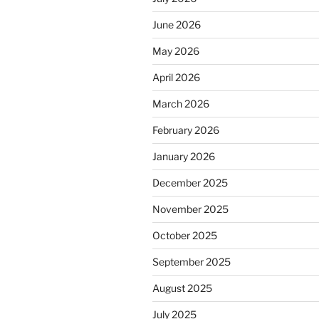
June 2026
May 2026
April 2026
March 2026
February 2026
January 2026
December 2025
November 2025
October 2025
September 2025
August 2025
July 2025