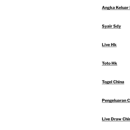
Angka Keluar
Syair Sdy
Live Hk
Toto Hk
Togel China
Pengeluaran C
Live Draw Chi