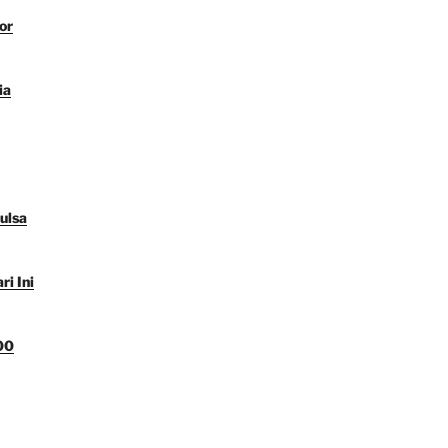
or
ia
ulsa
i Ini
00