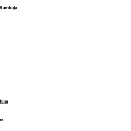
 Kamboja
hina
na