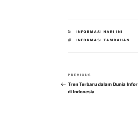
CATEGORIES
INFORMASI HARI INI
TAGS
INFORMASI TAMBAHAN
Post
Previous
PREVIOUS
navigation
Post
Tren Terbaru dalam Dunia Info
di Indonesia