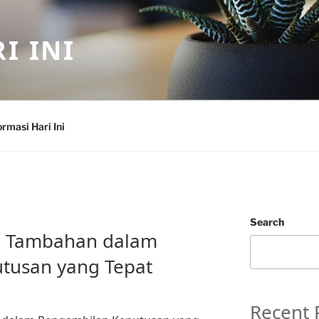
I INI
ormasi Hari Ini
Search
i Tambahan dalam
tusan yang Tepat
Recent 