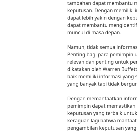
tambahan dapat membantu me
keputusan. Dengan memiliki 
dapat lebih yakin dengan kepu
dapat membantu mengidentifi
muncul di masa depan.
Namun, tidak semua informasi
Penting bagi para pemimpin 
relevan dan penting untuk pe
dikatakan oleh Warren Buffett
baik memiliki informasi yang s
yang banyak tapi tidak bergun
Dengan memanfaatkan inform
pemimpin dapat memastikan 
keputusan yang terbaik untuk
keraguan lagi bahwa manfaat
pengambilan keputusan yang t