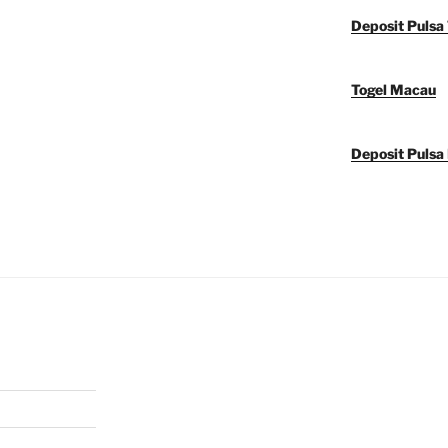
Deposit Pulsa 
Togel Macau
Deposit Pulsa