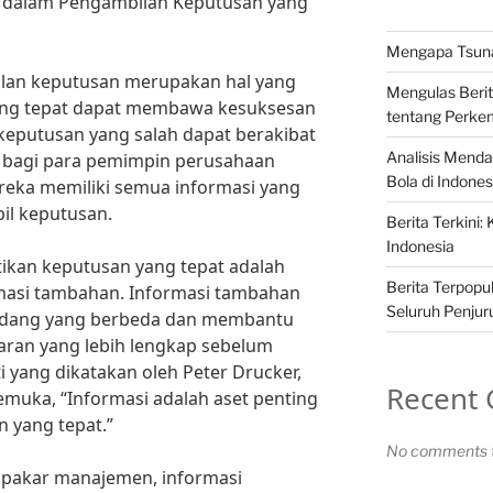
 dalam Pengambilan Keputusan yang
Mengapa Tsunam
ilan keputusan merupakan hal yang
Mengulas Berit
ang tepat dapat membawa kesuksesan
tentang Perke
keputusan yang salah dapat berakibat
Analisis Mend
ng bagi para pemimpin perusahaan
Bola di Indones
eka memiliki semua informasi yang
il keputusan.
Berita Terkini:
Indonesia
ikan keputusan yang tepat adalah
Berita Terpopul
asi tambahan. Informasi tambahan
Seluruh Penjur
ndang yang berbeda dan membantu
ran yang lebih lengkap sebelum
 yang dikatakan oleh Peter Drucker,
Recent
muka, “Informasi adalah aset penting
 yang tepat.”
No comments t
g pakar manajemen, informasi