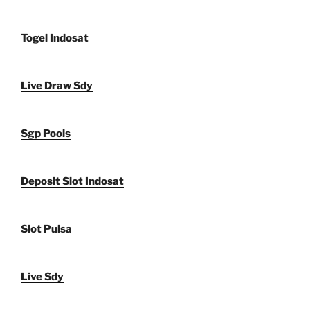
Togel Indosat
Live Draw Sdy
Sgp Pools
Deposit Slot Indosat
Slot Pulsa
Live Sdy