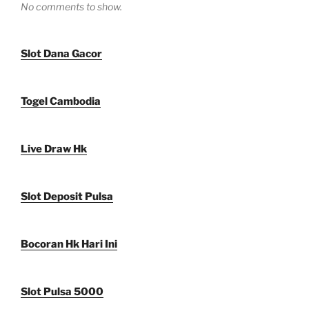
No comments to show.
Slot Dana Gacor
Togel Cambodia
Live Draw Hk
Slot Deposit Pulsa
Bocoran Hk Hari Ini
Slot Pulsa 5000