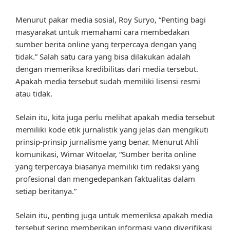
Menurut pakar media sosial, Roy Suryo, “Penting bagi
masyarakat untuk memahami cara membedakan
sumber berita online yang terpercaya dengan yang
tidak.” Salah satu cara yang bisa dilakukan adalah
dengan memeriksa kredibilitas dari media tersebut.
Apakah media tersebut sudah memiliki lisensi resmi
atau tidak.
Selain itu, kita juga perlu melihat apakah media tersebut
memiliki kode etik jurnalistik yang jelas dan mengikuti
prinsip-prinsip jurnalisme yang benar. Menurut Ahli
komunikasi, Wimar Witoelar, “Sumber berita online
yang terpercaya biasanya memiliki tim redaksi yang
profesional dan mengedepankan faktualitas dalam
setiap beritanya.”
Selain itu, penting juga untuk memeriksa apakah media
tersebut sering memberikan informasi yang diverifikasi