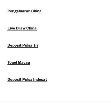
Pengeluaran China
Live Draw China
Deposit Pulsa Tri
Togel Macau
Deposit Pulsa Indosat