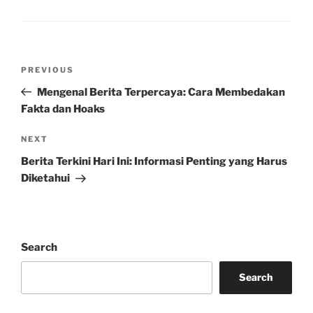
Post
Previous
PREVIOUS
navigation
Post
Mengenal Berita Terpercaya: Cara Membedakan
Fakta dan Hoaks
Next
NEXT
Post
Berita Terkini Hari Ini: Informasi Penting yang Harus
Diketahui
Search
Search