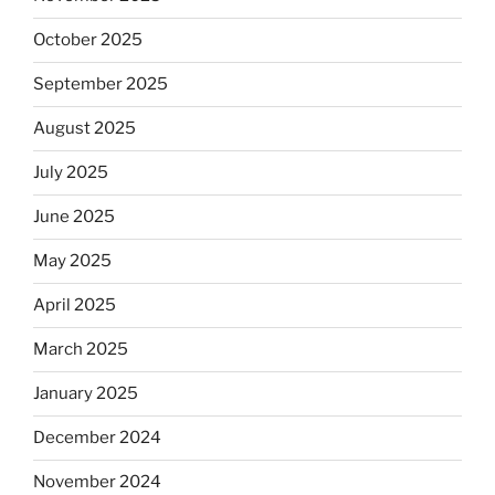
October 2025
September 2025
August 2025
July 2025
June 2025
May 2025
April 2025
March 2025
January 2025
December 2024
November 2024