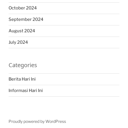
October 2024
September 2024
August 2024
July 2024
Categories
Berita Hari Ini
Informasi Hari Ini
Proudly powered by WordPress