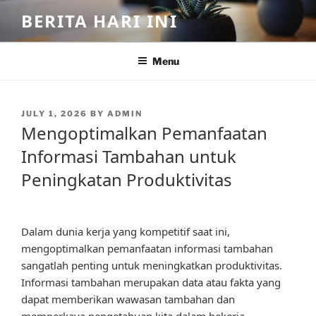
Skip
BERITA HARI INI
to
content
Menu
POSTED
JULY 1, 2026
BY
ADMIN
ON
Mengoptimalkan Pemanfaatan
Informasi Tambahan untuk
Peningkatan Produktivitas
Dalam dunia kerja yang kompetitif saat ini,
mengoptimalkan pemanfaatan informasi tambahan
sangatlah penting untuk meningkatkan produktivitas.
Informasi tambahan merupakan data atau fakta yang
dapat memberikan wawasan tambahan dan