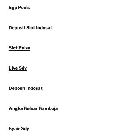
Sgp Pools
Deposit Slot Indosat
Slot Pulsa
Live Sdy
Deposit Indosat
Angka Keluar Kamboja
Syair Sdy