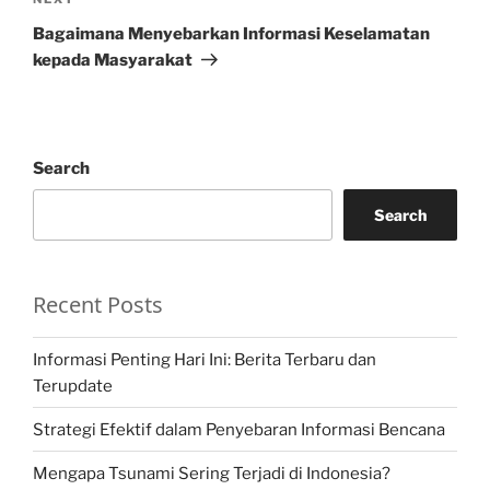
Next
Post
Bagaimana Menyebarkan Informasi Keselamatan
kepada Masyarakat
Search
Search
Recent Posts
Informasi Penting Hari Ini: Berita Terbaru dan
Terupdate
Strategi Efektif dalam Penyebaran Informasi Bencana
Mengapa Tsunami Sering Terjadi di Indonesia?