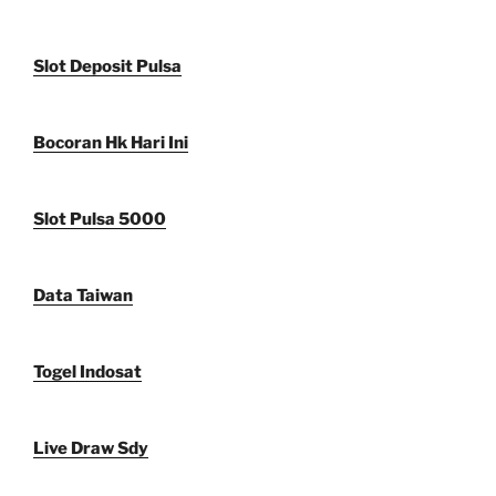
Slot Deposit Pulsa
Bocoran Hk Hari Ini
Slot Pulsa 5000
Data Taiwan
Togel Indosat
Live Draw Sdy