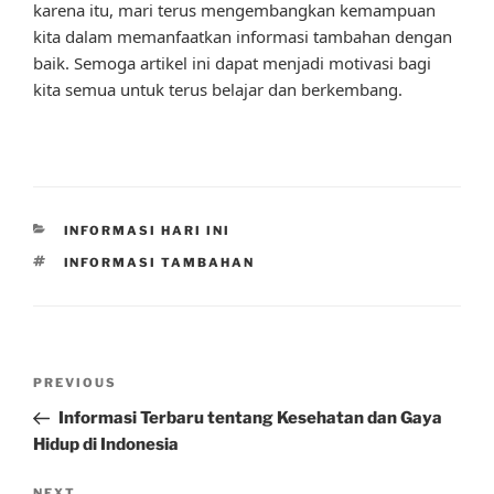
karena itu, mari terus mengembangkan kemampuan
kita dalam memanfaatkan informasi tambahan dengan
baik. Semoga artikel ini dapat menjadi motivasi bagi
kita semua untuk terus belajar dan berkembang.
CATEGORIES
INFORMASI HARI INI
TAGS
INFORMASI TAMBAHAN
Post
Previous
PREVIOUS
navigation
Post
Informasi Terbaru tentang Kesehatan dan Gaya
Hidup di Indonesia
NEXT