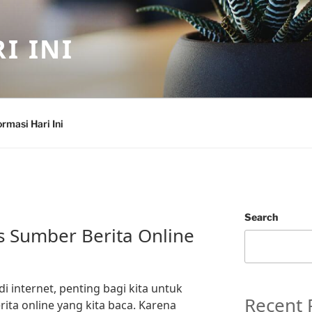
I INI
ormasi Hari Ini
Search
as Sumber Berita Online
di internet, penting bagi kita untuk
Recent 
rita online yang kita baca. Karena