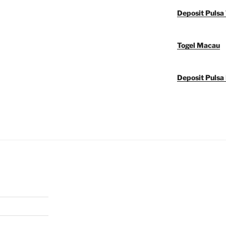
Deposit Pulsa 
Togel Macau
Deposit Pulsa