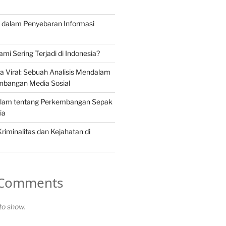
if dalam Penyebaran Informasi
i Sering Terjadi di Indonesia?
a Viral: Sebuah Analisis Mendalam
mbangan Media Sosial
alam tentang Perkembangan Sepak
ia
 Kriminalitas dan Kejahatan di
 Comments
o show.