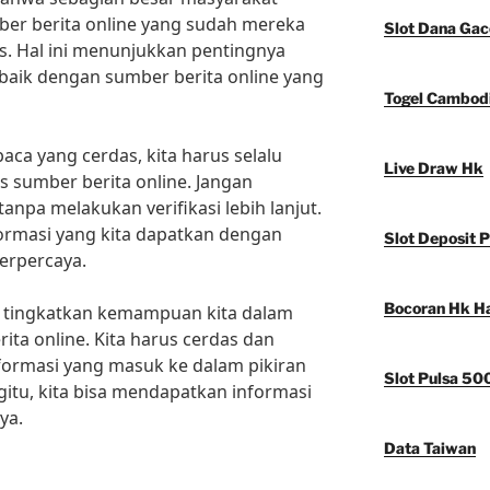
er berita online yang sudah mereka
Slot Dana Gac
s. Hal ini menunjukkan pentingnya
ik dengan sumber berita online yang
Togel Cambod
aca yang cerdas, kita harus selalu
Live Draw Hk
tas sumber berita online. Jangan
anpa melakukan verifikasi lebih lanjut.
ormasi yang kita dapatkan dengan
Slot Deposit P
terpercaya.
Bocoran Hk Har
ita tingkatkan kemampuan kita dalam
rita online. Kita harus cerdas dan
ormasi yang masuk ke dalam pikiran
Slot Pulsa 50
gitu, kita bisa mendapatkan informasi
ya.
Data Taiwan