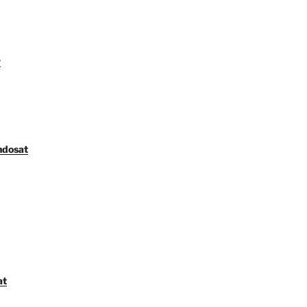
y
ndosat
at