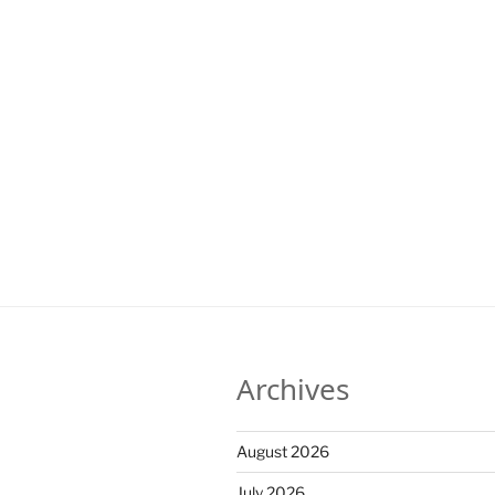
Archives
August 2026
July 2026