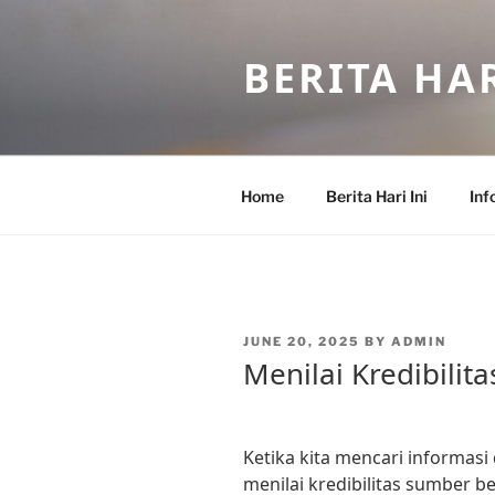
Skip
to
BERITA HAR
content
Home
Berita Hari Ini
Inf
POSTED
JUNE 20, 2025
BY
ADMIN
ON
Menilai Kredibilit
Ketika kita mencari informasi 
menilai kredibilitas sumber be