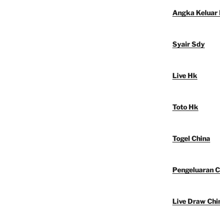
Angka Keluar
Syair Sdy
Live Hk
Toto Hk
Togel China
Pengeluaran C
Live Draw Chi