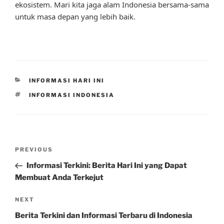
ekosistem. Mari kita jaga alam Indonesia bersama-sama
untuk masa depan yang lebih baik.
CATEGORIES
INFORMASI HARI INI
TAGS
INFORMASI INDONESIA
Post
Previous
PREVIOUS
navigation
Post
Informasi Terkini: Berita Hari Ini yang Dapat
Membuat Anda Terkejut
Next
NEXT
Post
Berita Terkini dan Informasi Terbaru di Indonesia