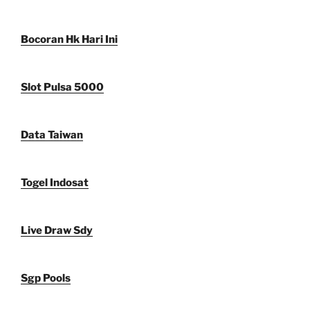
Bocoran Hk Hari Ini
Slot Pulsa 5000
Data Taiwan
Togel Indosat
Live Draw Sdy
Sgp Pools