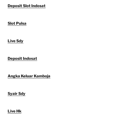
Deposit Slot Indosat
Slot Pulsa
Live Sdy
Deposit Indosat
Angka Keluar Kamboja
Syair Sdy
Live Hk