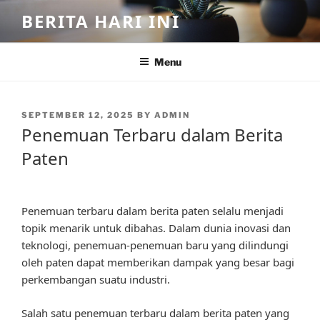
Skip
BERITA HARI INI
to
content
Menu
POSTED
SEPTEMBER 12, 2025
BY
ADMIN
ON
Penemuan Terbaru dalam Berita
Paten
Penemuan terbaru dalam berita paten selalu menjadi
topik menarik untuk dibahas. Dalam dunia inovasi dan
teknologi, penemuan-penemuan baru yang dilindungi
oleh paten dapat memberikan dampak yang besar bagi
perkembangan suatu industri.
Salah satu penemuan terbaru dalam berita paten yang