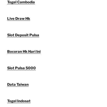
Togel Cambodia
Live Draw Hk
Slot Deposit Pulsa
Bocoran Hk Hari Ini
Slot Pulsa 5000
Data Taiwan
Togel Indosat