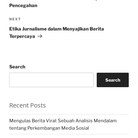
Pencegahan
Next
NEXT
Post
Etika Jurnalisme dalam Menyajikan Berita
Terpercaya
Search
Search
Recent Posts
Mengulas Berita Viral: Sebuah Analisis Mendalam
tentang Perkembangan Media Sosial