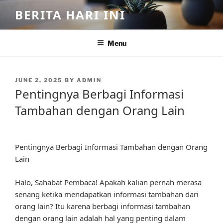
Skip
BERITA HARI INI
to
content
Menu
POSTED
JUNE 2, 2025
BY
ADMIN
ON
Pentingnya Berbagi Informasi
Tambahan dengan Orang Lain
Pentingnya Berbagi Informasi Tambahan dengan Orang
Lain
Halo, Sahabat Pembaca! Apakah kalian pernah merasa
senang ketika mendapatkan informasi tambahan dari
orang lain? Itu karena berbagi informasi tambahan
dengan orang lain adalah hal yang penting dalam