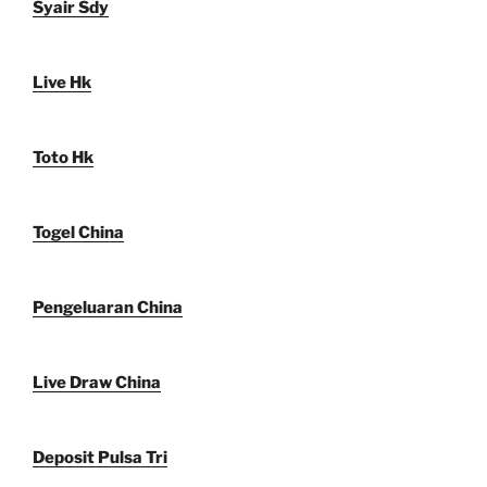
Syair Sdy
Live Hk
Toto Hk
Togel China
Pengeluaran China
Live Draw China
Deposit Pulsa Tri