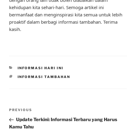
kehidupan kita sehari-hari. Semoga artikel ini
bermanfaat dan menginspirasi kita semua untuk lebih
proaktif dalam berbagi informasi tambahan. Terima
kasih.
CATEGORIES
INFORMASI HARI INI
TAGS
INFORMASI TAMBAHAN
Post
Previous
PREVIOUS
navigation
Post
Update Terkini: Informasi Terbaru yang Harus
Kamu Tahu