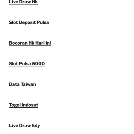
Live Draw Hk
Slot Deposit Pulsa
Bocoran Hk Hari Ini
Slot Pulsa 5000
Data Taiwan
Togel Indosat
Live Draw Sdy