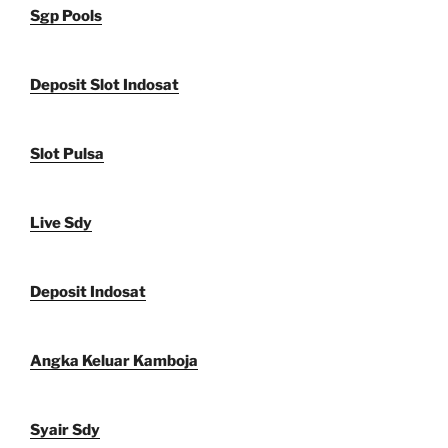
Sgp Pools
Deposit Slot Indosat
Slot Pulsa
Live Sdy
Deposit Indosat
Angka Keluar Kamboja
Syair Sdy