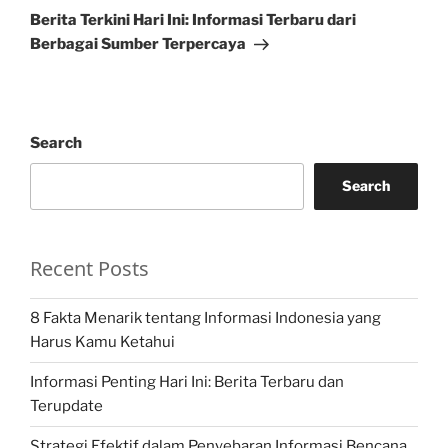
Post
Berita Terkini Hari Ini: Informasi Terbaru dari
Berbagai Sumber Terpercaya
Search
Search
Recent Posts
8 Fakta Menarik tentang Informasi Indonesia yang
Harus Kamu Ketahui
Informasi Penting Hari Ini: Berita Terbaru dan
Terupdate
Strategi Efektif dalam Penyebaran Informasi Bencana