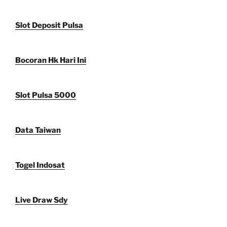
Slot Deposit Pulsa
Bocoran Hk Hari Ini
Slot Pulsa 5000
Data Taiwan
Togel Indosat
Live Draw Sdy