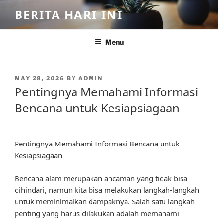
Skip
BERITA HARI INI
to
content
Menu
POSTED
MAY 28, 2026
BY
ADMIN
ON
Pentingnya Memahami Informasi
Bencana untuk Kesiapsiagaan
Pentingnya Memahami Informasi Bencana untuk
Kesiapsiagaan
Bencana alam merupakan ancaman yang tidak bisa
dihindari, namun kita bisa melakukan langkah-langkah
untuk meminimalkan dampaknya. Salah satu langkah
penting yang harus dilakukan adalah memahami