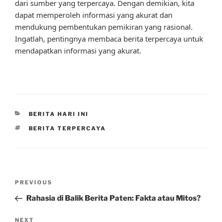
dari sumber yang terpercaya. Dengan demikian, kita
dapat memperoleh informasi yang akurat dan
mendukung pembentukan pemikiran yang rasional.
Ingatlah, pentingnya membaca berita terpercaya untuk
mendapatkan informasi yang akurat.
CATEGORIES
BERITA HARI INI
TAGS
BERITA TERPERCAYA
Post
Previous
PREVIOUS
navigation
Post
Rahasia di Balik Berita Paten: Fakta atau Mitos?
Next
NEXT