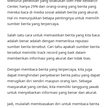
Menurut penelitian yang dilakukan oleh Pew Research
Center, hanya 29% dari orang-orang yang berita yang
mereka baca di media sosial adalah berita yang akurat.
Hal ini menunjukkan betapa pentingnya untuk memilih
sumber berita yang terpercaya.
Salah satu cara untuk memastikan berita yang kita baca
adalah benar adalah dengan memeriksa reputasi
sumber berita tersebut. Cari tahu apakah sumber berita
tersebut memiliki track record yang baik dalam
memberikan informasi yang akurat dan tidak bias.
Dengan membaca berita yang terpercaya, kita juga
dapat menghindari penyebaran berita palsu yang dapat
merugikan diri sendiri maupun orang lain. Sebagai
masyarakat yang cerdas, kita memiliki tanggung jawab
untuk menyebarkan informasi yang benar dan akurat.
Jadi, mulailah membiasakan diri untuk membaca berita