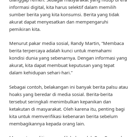
informasi digital, kita harus selektif dalam memilih
sumber berita yang kita konsumsi. Berita yang tidak
akurat dapat menyesatkan dan mempengaruhi
pemikiran kita.
Menurut pakar media sosial, Randy Martin, “Membaca
berita terpercaya adalah kunci untuk memahami
kondisi dunia yang sebenarnya. Dengan informasi yang
akurat, kita dapat membuat keputusan yang tepat
dalam kehidupan sehari-hari.”
Sebagai contoh, belakangan ini banyak berita palsu atau
hoaks yang beredar di media sosial. Berita-berita
tersebut seringkali menimbulkan kepanikan dan
ketakutan di masyarakat. Oleh karena itu, penting bagi
kita untuk memverifikasi kebenaran berita sebelum
membagikannya kepada orang lain.