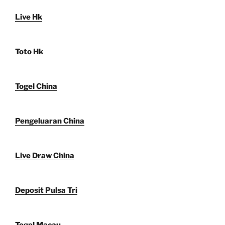
Live Hk
Toto Hk
Togel China
Pengeluaran China
Live Draw China
Deposit Pulsa Tri