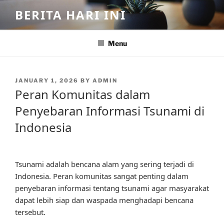
Skip
BERITA HARI INI
to
content
Menu
POSTED
JANUARY 1, 2026
BY
ADMIN
ON
Peran Komunitas dalam
Penyebaran Informasi Tsunami di
Indonesia
Tsunami adalah bencana alam yang sering terjadi di
Indonesia. Peran komunitas sangat penting dalam
penyebaran informasi tentang tsunami agar masyarakat
dapat lebih siap dan waspada menghadapi bencana
tersebut.