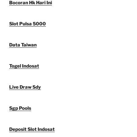
Bocoran Hk Hari Ini
Slot Pulsa 5000
Data Taiwan
Togel Indosat
Live Draw Sdy
Sgp Pools
Deposit Slot Indosat