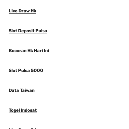
Live Draw Hk
Slot Deposit Pulsa
Bocoran Hk Hari Ini
Slot Pulsa 5000
Data Taiwan
Togel Indosat