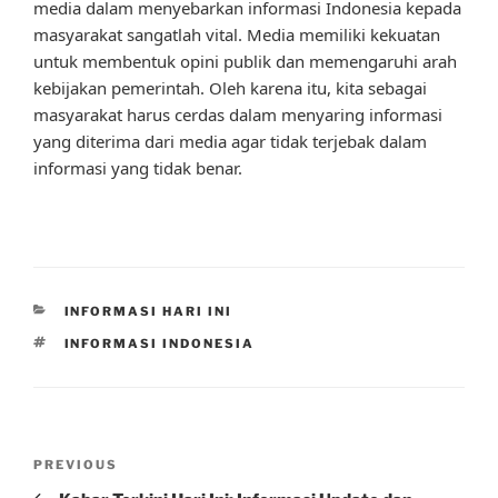
media dalam menyebarkan informasi Indonesia kepada
masyarakat sangatlah vital. Media memiliki kekuatan
untuk membentuk opini publik dan memengaruhi arah
kebijakan pemerintah. Oleh karena itu, kita sebagai
masyarakat harus cerdas dalam menyaring informasi
yang diterima dari media agar tidak terjebak dalam
informasi yang tidak benar.
CATEGORIES
INFORMASI HARI INI
TAGS
INFORMASI INDONESIA
Post
Previous
PREVIOUS
navigation
Post