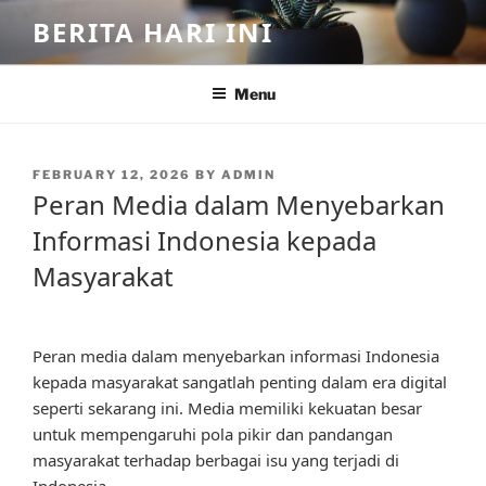
Skip
BERITA HARI INI
to
content
Menu
POSTED
FEBRUARY 12, 2026
BY
ADMIN
ON
Peran Media dalam Menyebarkan
Informasi Indonesia kepada
Masyarakat
Peran media dalam menyebarkan informasi Indonesia
kepada masyarakat sangatlah penting dalam era digital
seperti sekarang ini. Media memiliki kekuatan besar
untuk mempengaruhi pola pikir dan pandangan
masyarakat terhadap berbagai isu yang terjadi di