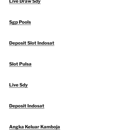
Live Draw Sdy
Sgp Pools
Deposit Slot Indosat
Slot Pulsa
Live Sdy
Deposit Indosat
Angka Keluar Kamboja