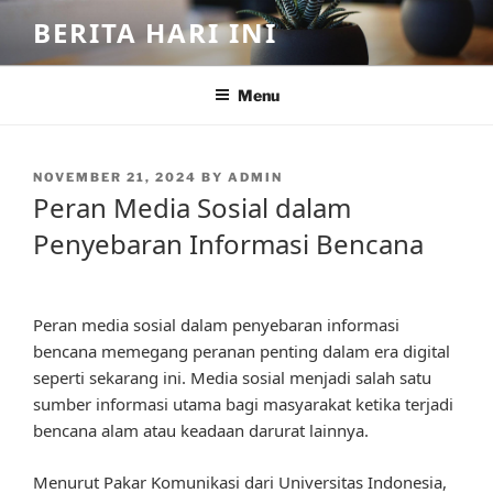
Skip
BERITA HARI INI
to
content
Menu
POSTED
NOVEMBER 21, 2024
BY
ADMIN
ON
Peran Media Sosial dalam
Penyebaran Informasi Bencana
Peran media sosial dalam penyebaran informasi
bencana memegang peranan penting dalam era digital
seperti sekarang ini. Media sosial menjadi salah satu
sumber informasi utama bagi masyarakat ketika terjadi
bencana alam atau keadaan darurat lainnya.
Menurut Pakar Komunikasi dari Universitas Indonesia,