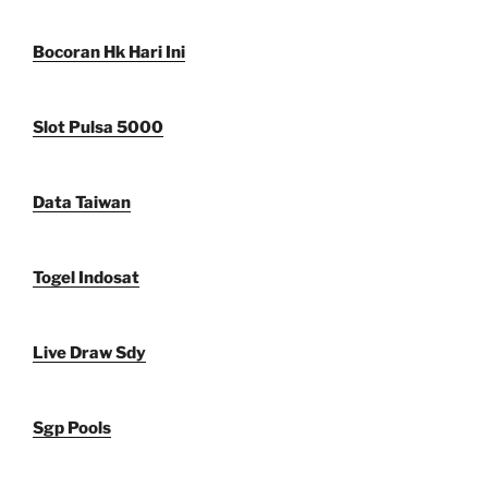
Bocoran Hk Hari Ini
Slot Pulsa 5000
Data Taiwan
Togel Indosat
Live Draw Sdy
Sgp Pools