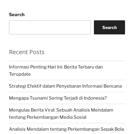
Search
Search
Recent Posts
Informasi Penting Hari Ini: Berita Terbaru dan
Terupdate
Strategi Efektif dalam Penyebaran Informasi Bencana
Mengapa Tsunami Sering Terjadi di Indonesia?
Mengulas Berita Viral: Sebuah Analisis Mendalam
tentang Perkembangan Media Sosial
Analisis Mendalam tentang Perkembangan Sepak Bola