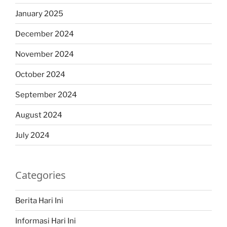
January 2025
December 2024
November 2024
October 2024
September 2024
August 2024
July 2024
Categories
Berita Hari Ini
Informasi Hari Ini