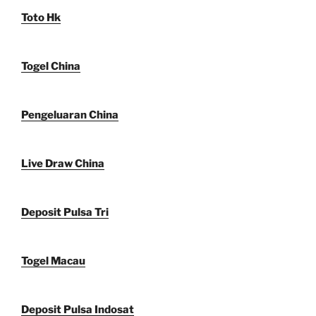
Toto Hk
Togel China
Pengeluaran China
Live Draw China
Deposit Pulsa Tri
Togel Macau
Deposit Pulsa Indosat