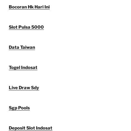
Bocoran Hk Hari Ini
Slot Pulsa 5000
Data Taiwan
Togel Indosat
Live Draw Sdy
Sgp Pools
Deposit Slot Indosat