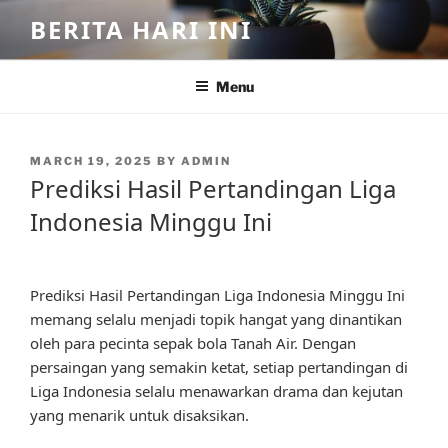
Skip
BERITA HARI INI
to
content
Menu
POSTED
MARCH 19, 2025
BY
ADMIN
ON
Prediksi Hasil Pertandingan Liga
Indonesia Minggu Ini
Prediksi Hasil Pertandingan Liga Indonesia Minggu Ini
memang selalu menjadi topik hangat yang dinantikan
oleh para pecinta sepak bola Tanah Air. Dengan
persaingan yang semakin ketat, setiap pertandingan di
Liga Indonesia selalu menawarkan drama dan kejutan
yang menarik untuk disaksikan.