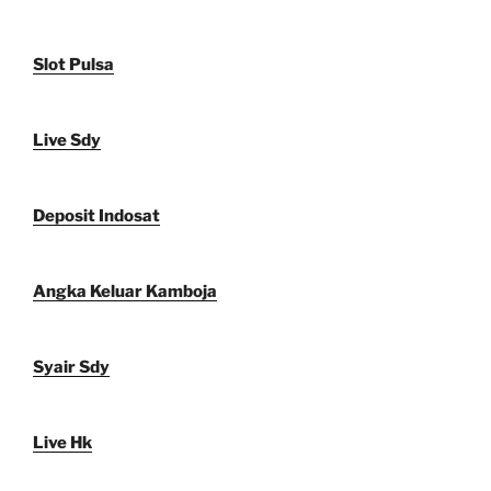
Slot Pulsa
Live Sdy
Deposit Indosat
Angka Keluar Kamboja
Syair Sdy
Live Hk