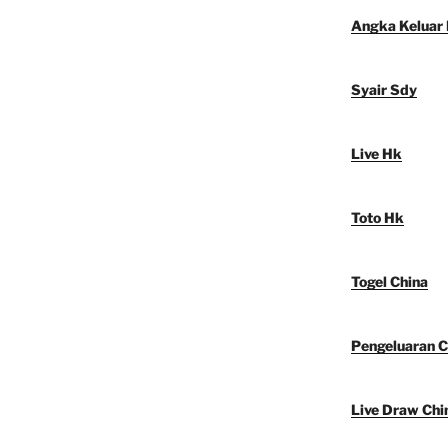
Angka Keluar
Syair Sdy
Live Hk
Toto Hk
Togel China
Pengeluaran C
Live Draw Chi