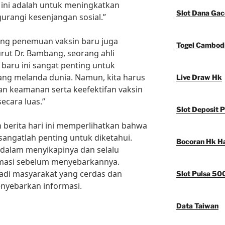
 ini adalah untuk meningkatkan
Slot Dana Gac
rangi kesenjangan sosial.”
ntang penemuan vaksin baru juga
Togel Cambod
ut Dr. Bambang, seorang ahli
baru ini sangat penting untuk
ng melanda dunia. Namun, kita harus
Live Draw Hk
n keamanan serta keefektifan vaksin
ecara luas.”
Slot Deposit P
berita hari ini memperlihatkan bahwa
 sangatlah penting untuk diketahui.
Bocoran Hk Har
k dalam menyikapinya dan selalu
masi sebelum menyebarkannya.
adi masyarakat yang cerdas dan
Slot Pulsa 50
nyebarkan informasi.
Data Taiwan