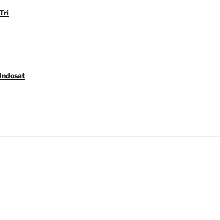
Tri
 Indosat