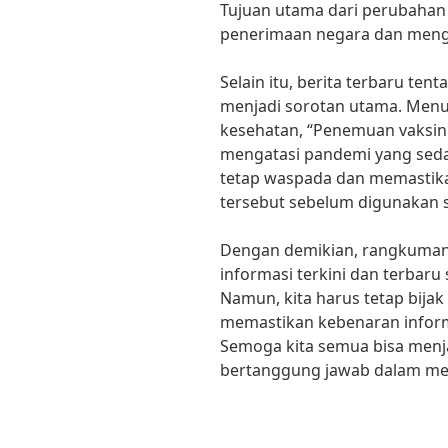
Tujuan utama dari perubahan
penerimaan negara dan mengu
Selain itu, berita terbaru te
menjadi sorotan utama. Menur
kesehatan, “Penemuan vaksin 
mengatasi pandemi yang seda
tetap waspada dan memastika
tersebut sebelum digunakan s
Dengan demikian, rangkuman 
informasi terkini dan terbaru
Namun, kita harus tetap bija
memastikan kebenaran infor
Semoga kita semua bisa menj
bertanggung jawab dalam me