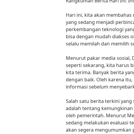
Rangkuman Berita Hari Ini: In
Hari ini, kita akan membahas 
yang sedang menjadi perbinc
perkembangan teknologi yang
bisa dengan mudah diakses ol
selalu memilah dan memilih s
Menurut pakar media sosial, D
seperti sekarang, kita harus 
kita terima. Banyak berita yang
dengan baik. Oleh karena itu
informasi sebelum menyebar
Salah satu berita terkini ya
adalah tentang kemungkinan 
oleh pemerintah. Menurut Men
sedang melakukan evaluasi te
akan segera mengumumkan pe