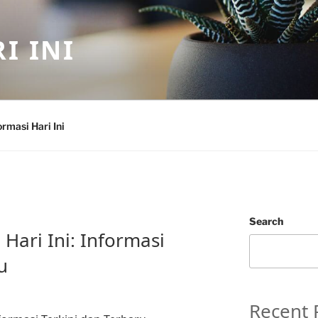
I INI
ormasi Hari Ini
Search
Hari Ini: Informasi
u
Recent 