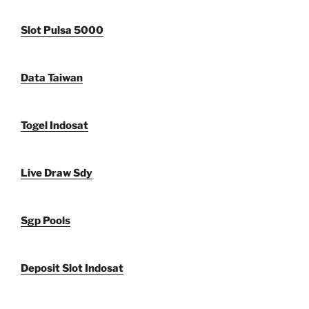
Slot Pulsa 5000
Data Taiwan
Togel Indosat
Live Draw Sdy
Sgp Pools
Deposit Slot Indosat