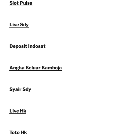
Slot Pulsa
Live Sdy
Deposit Indosat
Angka Keluar Kamboja
Syair Sdy
Live Hk
Toto Hk