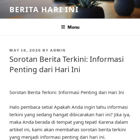
Skip
BERITA HARI INI
to
content
Menu
POSTED
MAY 16, 2026
BY
ADMIN
ON
Sorotan Berita Terkini: Informasi
Penting dari Hari Ini
Sorotan Berita Terkini: Informasi Penting dari Hari Ini
Halo pembaca setia! Apakah Anda ingin tahu informasi
terkini yang sedang hangat dibicarakan hari ini? Jika iya,
maka Anda berada di tempat yang tepat! Karena dalam
artikel ini, kami akan membahas sorotan berita terkini
yang menjadi informasi penting dari hari ini.