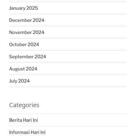
January 2025
December 2024
November 2024
October 2024
September 2024
August 2024
July 2024
Categories
Berita Hari Ini
Informasi Hari Ini