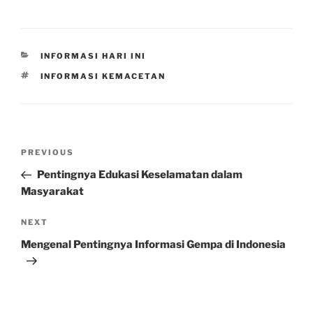
CATEGORIES
INFORMASI HARI INI
TAGS
INFORMASI KEMACETAN
Post
Previous
PREVIOUS
navigation
Post
Pentingnya Edukasi Keselamatan dalam
Masyarakat
Next
NEXT
Post
Mengenal Pentingnya Informasi Gempa di Indonesia