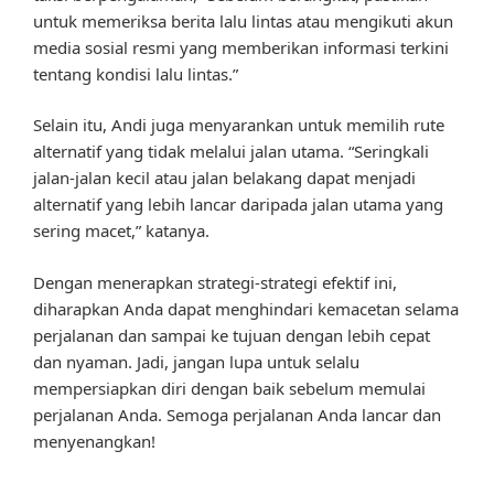
untuk memeriksa berita lalu lintas atau mengikuti akun
media sosial resmi yang memberikan informasi terkini
tentang kondisi lalu lintas.”
Selain itu, Andi juga menyarankan untuk memilih rute
alternatif yang tidak melalui jalan utama. “Seringkali
jalan-jalan kecil atau jalan belakang dapat menjadi
alternatif yang lebih lancar daripada jalan utama yang
sering macet,” katanya.
Dengan menerapkan strategi-strategi efektif ini,
diharapkan Anda dapat menghindari kemacetan selama
perjalanan dan sampai ke tujuan dengan lebih cepat
dan nyaman. Jadi, jangan lupa untuk selalu
mempersiapkan diri dengan baik sebelum memulai
perjalanan Anda. Semoga perjalanan Anda lancar dan
menyenangkan!