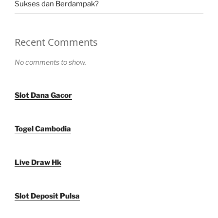
Sukses dan Berdampak?
Recent Comments
No comments to show.
Slot Dana Gacor
Togel Cambodia
Live Draw Hk
Slot Deposit Pulsa