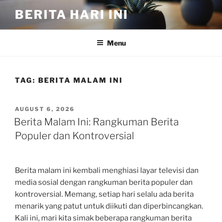
Skip
BERITA HARI INI
to
content
Menu
TAG:
BERITA MALAM INI
POSTED
AUGUST 6, 2026
ON
Berita Malam Ini: Rangkuman Berita
Populer dan Kontroversial
Berita malam ini kembali menghiasi layar televisi dan
media sosial dengan rangkuman berita populer dan
kontroversial. Memang, setiap hari selalu ada berita
menarik yang patut untuk diikuti dan diperbincangkan.
Kali ini, mari kita simak beberapa rangkuman berita