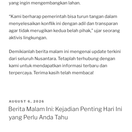
yang ingin mengembangkan lahan.
“Kami berharap pemerintah bisa turun tangan dalam
menyelesaikan konflik ini dengan adil dan transparan
agar tidak merugikan kedua belah pihak,” ujar seorang
aktivis lingkungan.
Demikianlah berita malam ini mengenai update terkini
dari seluruh Nusantara. Tetaplah terhubung dengan
kami untuk mendapatkan informasi terbaru dan
terpercaya. Terima kasih telah membaca!
POSTED
AUGUST 6, 2026
ON
Berita Malam Ini: Kejadian Penting Hari Ini
yang Perlu Anda Tahu