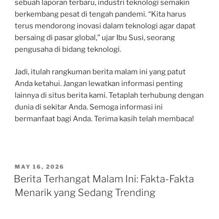
sebuah laporan terbaru, industri teknologi semakin
berkembang pesat di tengah pandemi. “Kita harus
terus mendorong inovasi dalam teknologi agar dapat
bersaing di pasar global,” ujar Ibu Susi, seorang
pengusaha di bidang teknologi.
Jadi, itulah rangkuman berita malam ini yang patut
Anda ketahui. Jangan lewatkan informasi penting
lainnya di situs berita kami. Tetaplah terhubung dengan
dunia di sekitar Anda. Semoga informasi ini
bermanfaat bagi Anda. Terima kasih telah membaca!
POSTED
MAY 16, 2026
ON
Berita Terhangat Malam Ini: Fakta-Fakta
Menarik yang Sedang Trending