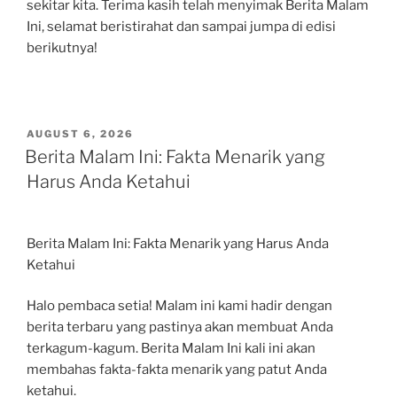
sekitar kita. Terima kasih telah menyimak Berita Malam
Ini, selamat beristirahat dan sampai jumpa di edisi
berikutnya!
POSTED
AUGUST 6, 2026
ON
Berita Malam Ini: Fakta Menarik yang
Harus Anda Ketahui
Berita Malam Ini: Fakta Menarik yang Harus Anda
Ketahui
Halo pembaca setia! Malam ini kami hadir dengan
berita terbaru yang pastinya akan membuat Anda
terkagum-kagum. Berita Malam Ini kali ini akan
membahas fakta-fakta menarik yang patut Anda
ketahui.