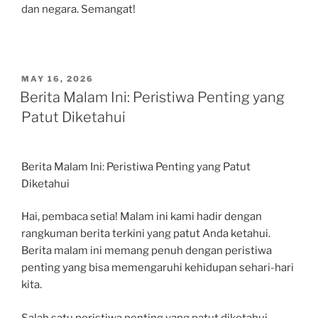
dan negara. Semangat!
POSTED
MAY 16, 2026
ON
Berita Malam Ini: Peristiwa Penting yang
Patut Diketahui
Berita Malam Ini: Peristiwa Penting yang Patut
Diketahui
Hai, pembaca setia! Malam ini kami hadir dengan
rangkuman berita terkini yang patut Anda ketahui.
Berita malam ini memang penuh dengan peristiwa
penting yang bisa memengaruhi kehidupan sehari-hari
kita.
Salah satu peristiwa penting yang patut diketahui