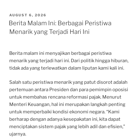
POSTED
AUGUST 6, 2026
ON
Berita Malam Ini: Berbagai Peristiwa
Menarik yang Terjadi Hari Ini
Berita malam ini menyajikan berbagai peristiwa
menarik yang terjadi hari ini. Dari politik hingga hiburan,
tidak ada yang terlewatkan dalam liputan kami kali ini.
Salah satu peristiwa menarik yang patut disorot adalah
pertemuan antara Presiden dan para pemimpin oposisi
untuk membahas rencana reformasi pajak. Menurut
Menteri Keuangan, hal ini merupakan langkah penting
untuk memperbaiki kondisi ekonomi negara. “Kami
berharap dengan adanya kesepakatan ini, kita dapat
menciptakan sistem pajak yang lebih adil dan efisien,”
ujarnya.