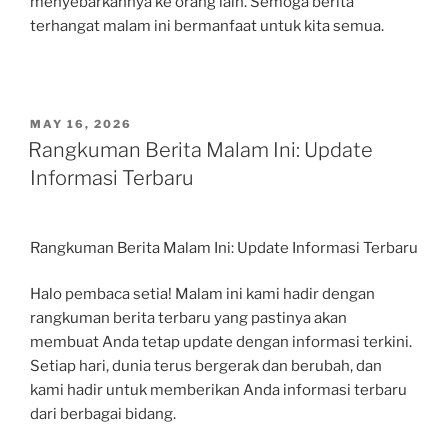
menyebarkannya ke orang lain. Semoga berita
terhangat malam ini bermanfaat untuk kita semua.
POSTED
MAY 16, 2026
ON
Rangkuman Berita Malam Ini: Update
Informasi Terbaru
Rangkuman Berita Malam Ini: Update Informasi Terbaru
Halo pembaca setia! Malam ini kami hadir dengan
rangkuman berita terbaru yang pastinya akan
membuat Anda tetap update dengan informasi terkini.
Setiap hari, dunia terus bergerak dan berubah, dan
kami hadir untuk memberikan Anda informasi terbaru
dari berbagai bidang.