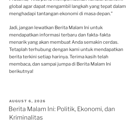
global agar dapat mengambil langkah yang tepat dalam
menghadapi tantangan ekonomi di masa depan.”
Jadi, jangan lewatkan Berita Malam Ini untuk
mendapatkan informasi terbaru dan fakta-fakta
menarik yang akan membuat Anda semakin cerdas.
Tetaplah terhubung dengan kami untuk mendapatkan
berita terkini setiap harinya. Terima kasih telah
membaca, dan sampai jumpa di Berita Malam Ini
berikutnya!
POSTED
AUGUST 6, 2026
ON
Berita Malam Ini: Politik, Ekonomi, dan
Kriminalitas