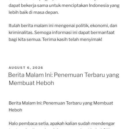
dapat bekerja sama untuk menciptakan Indonesia yang
lebih baik di masa depan.
Itulah berita malam ini mengenai politik, ekonomi, dan
kriminalitas. Semoga informasi ini dapat bermanfaat
bagi kita semua. Terima kasih telah menyimak!
POSTED
AUGUST 6, 2026
ON
Berita Malam Ini: Penemuan Terbaru yang
Membuat Heboh
Berita Malam Ini: Penemuan Terbaru yang Membuat
Heboh
Halo pembaca setia, apakah kalian sudah mendengar