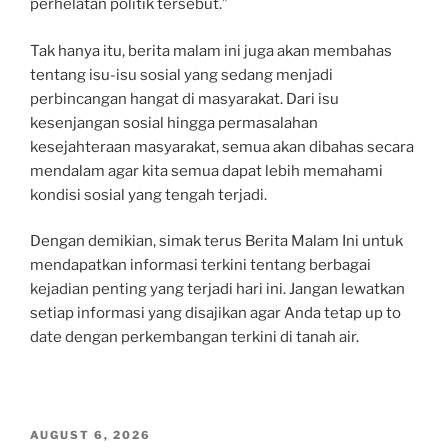
perhelatan politik tersebut.”
Tak hanya itu, berita malam ini juga akan membahas
tentang isu-isu sosial yang sedang menjadi
perbincangan hangat di masyarakat. Dari isu
kesenjangan sosial hingga permasalahan
kesejahteraan masyarakat, semua akan dibahas secara
mendalam agar kita semua dapat lebih memahami
kondisi sosial yang tengah terjadi.
Dengan demikian, simak terus Berita Malam Ini untuk
mendapatkan informasi terkini tentang berbagai
kejadian penting yang terjadi hari ini. Jangan lewatkan
setiap informasi yang disajikan agar Anda tetap up to
date dengan perkembangan terkini di tanah air.
POSTED
AUGUST 6, 2026