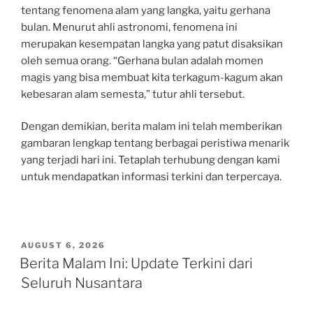
tentang fenomena alam yang langka, yaitu gerhana
bulan. Menurut ahli astronomi, fenomena ini
merupakan kesempatan langka yang patut disaksikan
oleh semua orang. “Gerhana bulan adalah momen
magis yang bisa membuat kita terkagum-kagum akan
kebesaran alam semesta,” tutur ahli tersebut.
Dengan demikian, berita malam ini telah memberikan
gambaran lengkap tentang berbagai peristiwa menarik
yang terjadi hari ini. Tetaplah terhubung dengan kami
untuk mendapatkan informasi terkini dan terpercaya.
POSTED
AUGUST 6, 2026
ON
Berita Malam Ini: Update Terkini dari
Seluruh Nusantara