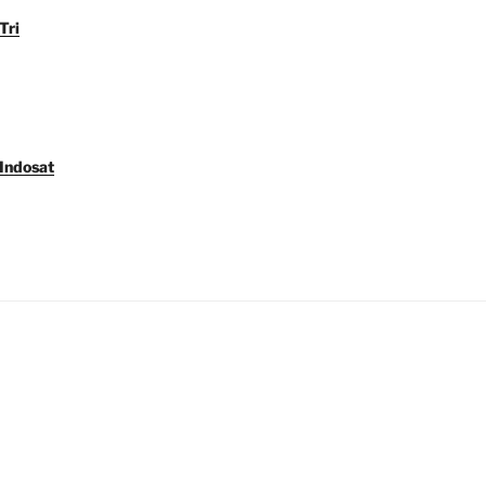
Tri
 Indosat