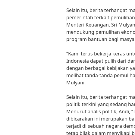
Selain itu, berita terhangat 
pemerintah terkait pemuliha
Menteri Keuangan, Sri Mulyan
mendukung pemulihan ekonom
program bantuan bagi masyar
“Kami terus bekerja keras u
Indonesia dapat pulih dari d
dengan berbagai kebijakan yan
melihat tanda-tanda pemulihan
Mulyani.
Selain itu, berita terhangat 
politik terkini yang sedang h
Menurut analis politik, Andi, 
dibicarakan ini merupakan bag
terjadi di sebuah negara dem
tetap bijak dalam menyikapi be