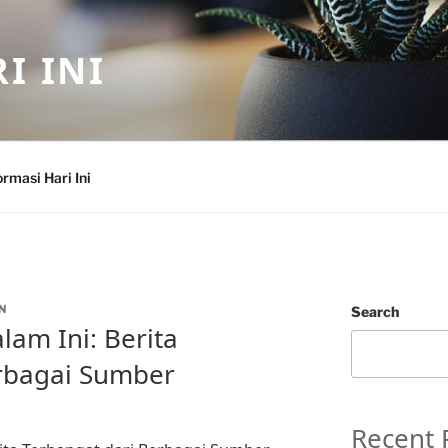
I INI
ormasi Hari Ini
N
Search
lam Ini: Berita
erbagai Sumber
Recent 