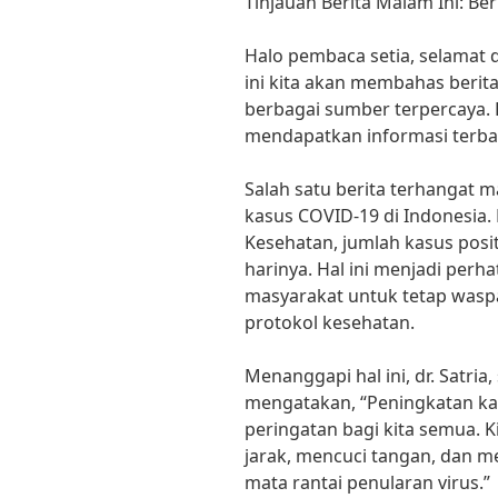
Tinjauan Berita Malam Ini: Be
Halo pembaca setia, selamat da
ini kita akan membahas berit
berbagai sumber terpercaya. 
mendapatkan informasi terbar
Salah satu berita terhangat 
kasus COVID-19 di Indonesia
Kesehatan, jumlah kasus posi
harinya. Hal ini menjadi perh
masyarakat untuk tetap wasp
protokol kesehatan.
Menanggapi hal ini, dr. Satri
mengatakan, “Peningkatan kas
peringatan bagi kita semua. K
jarak, mencuci tangan, dan
mata rantai penularan virus.”