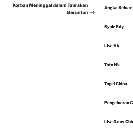
Korban Meninggal dalam Tabrakan
Angka Keluar
Beruntun
Syair Sdy
Live Hk
Toto Hk
Togel China
Pengeluaran C
Live Draw Chi