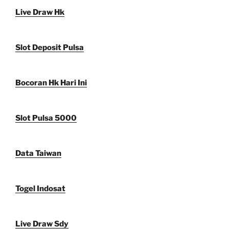
Live Draw Hk
Slot Deposit Pulsa
Bocoran Hk Hari Ini
Slot Pulsa 5000
Data Taiwan
Togel Indosat
Live Draw Sdy