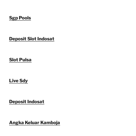
Sgp Pools
Deposit Slot Indosat
Slot Pulsa
Live Sdy
Deposit Indosat
Angka Keluar Kamboja