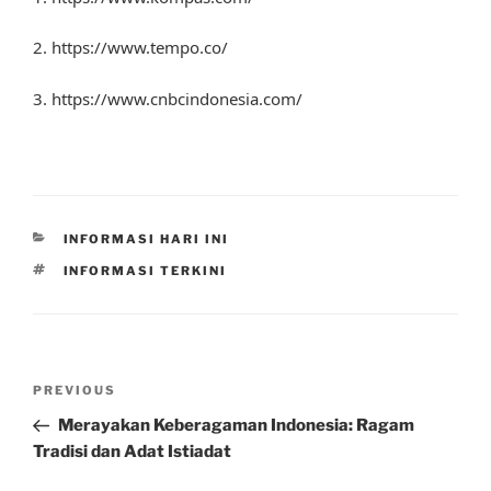
2. https://www.tempo.co/
3. https://www.cnbcindonesia.com/
CATEGORIES
INFORMASI HARI INI
TAGS
INFORMASI TERKINI
Post
Previous
PREVIOUS
navigation
Post
Merayakan Keberagaman Indonesia: Ragam
Tradisi dan Adat Istiadat