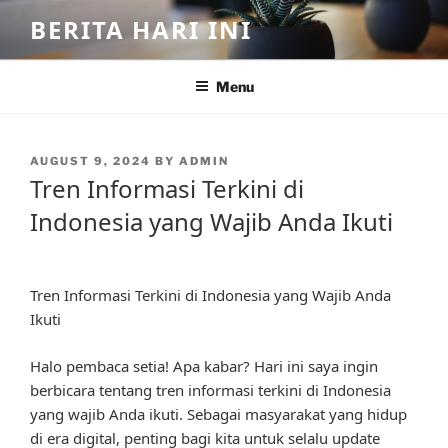
Skip
BERITA HARI INI
to
content
Menu
POSTED
AUGUST 9, 2024
BY
ADMIN
ON
Tren Informasi Terkini di
Indonesia yang Wajib Anda Ikuti
Tren Informasi Terkini di Indonesia yang Wajib Anda
Ikuti
Halo pembaca setia! Apa kabar? Hari ini saya ingin
berbicara tentang tren informasi terkini di Indonesia
yang wajib Anda ikuti. Sebagai masyarakat yang hidup
di era digital, penting bagi kita untuk selalu update