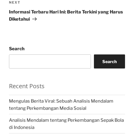
Next
NEXT
Post
Informasi Terbaru Hari Ini: Berita Terkini yang Harus
Diketahui
Search
Search
Recent Posts
Mengulas Berita Viral: Sebuah Analisis Mendalam
tentang Perkembangan Media Sosial
Analisis Mendalam tentang Perkembangan Sepak Bola
di Indonesia