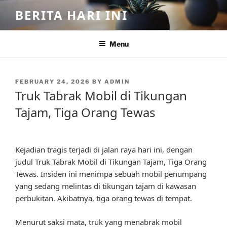
Skip
BERITA HARI INI
to
content
Menu
POSTED
FEBRUARY 24, 2026
BY
ADMIN
ON
Truk Tabrak Mobil di Tikungan
Tajam, Tiga Orang Tewas
Kejadian tragis terjadi di jalan raya hari ini, dengan
judul Truk Tabrak Mobil di Tikungan Tajam, Tiga Orang
Tewas. Insiden ini menimpa sebuah mobil penumpang
yang sedang melintas di tikungan tajam di kawasan
perbukitan. Akibatnya, tiga orang tewas di tempat.
Menurut saksi mata, truk yang menabrak mobil