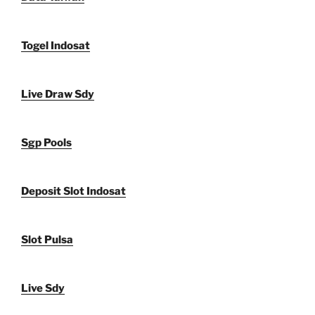
Togel Indosat
Live Draw Sdy
Sgp Pools
Deposit Slot Indosat
Slot Pulsa
Live Sdy