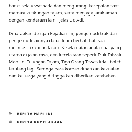
harus selalu waspada dan mengurangi kecepatan saat
memasuki tikungan tajam, serta menjaga jarak aman
dengan kendaraan lain,” jelas Dr. Adi.
Diharapkan dengan kejadian ini, pengemudi truk dan
pengemudi lainnya dapat lebih berhati-hati saat
melintasi tikungan tajam. Keselamatan adalah hal yang
utama di jalan raya, dan kecelakaan seperti Truk Tabrak
Mobil di Tikungan Tajam, Tiga Orang Tewas tidak boleh
terulang lagi. Semoga para korban diberikan kekuatan
dan keluarga yang ditinggalkan diberikan ketabahan.
CATEGORIES
BERITA HARI INI
TAGS
BERITA KECELAKAAN