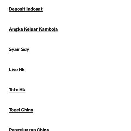
Deposit Indosat
Angka Keluar Kamboja
Syair Sdy
Live Hk
Toto Hk
Togel China
Pengeluaran China